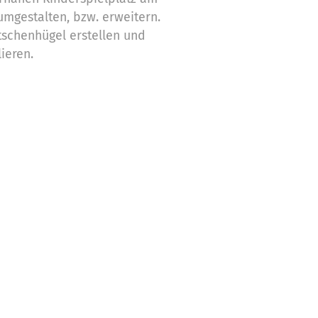
mgestalten, bzw. erweitern.
schenhügel erstellen und
lieren.