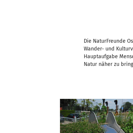
Die NaturFreunde Osn
Wander- und Kulturv
Hauptaufgabe Mensc
Natur näher zu brin