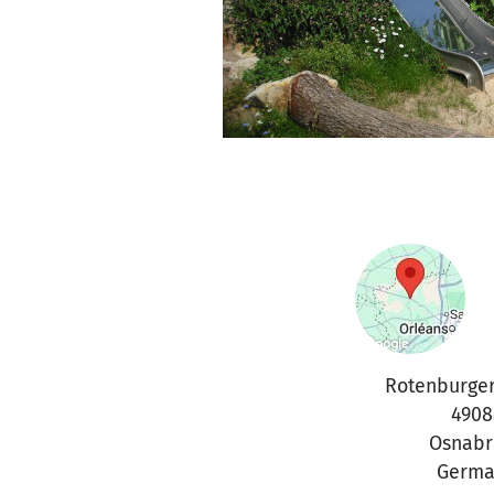
Rotenburger
4908
Osnabr
Germa