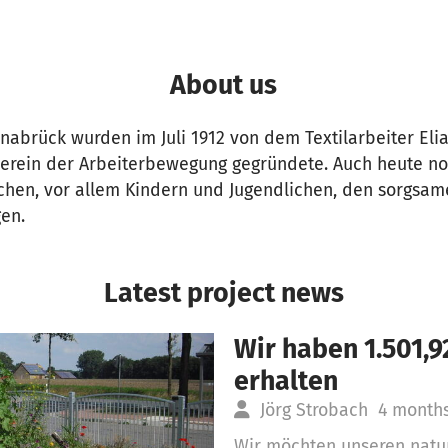
About us
abrück wurden im Juli 1912 von dem Textilarbeiter Elia
erein der Arbeiterbewegung gegründete. Auch heute no
hen, vor allem Kindern und Jugendlichen, den sorgsa
gen.
Latest project news
Wir haben 1.501,
erhalten
Jörg Strobach
4 month
Wir möchten unseren natu