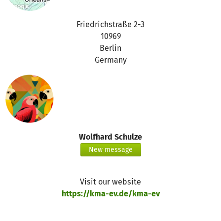
Friedrichstraße 2-3
10969
Berlin
Germany
Wolfhard Schulze
New message
Visit our website
https://kma-ev.de/kma-ev