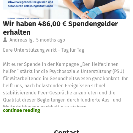
Wir haben 486,00 € Spendengelder
erhalten
Andreas Igl
5 months ago
Eure Unterstützung wirkt – Tag für Tag
Mit eurer Spende in der Kampagne „Den Helfer:innen
helfen“ stärkt ihr die Psychosoziale Unterstützung (PSU)
für Mitarbeitende im Gesundheitswesen ganz konkret. Ihr
helft uns, nach belastenden Ereignissen schnell
stabilisierende Peer-Gespräche anzubieten und die
Qualität dieser Begleitungen durch fundierte Aus- und
Weiterbildungen nachhaltig zu sichern.
continue reading
Zugleich ermöglicht ihr die psychotherapeutische PSU-
Sprechstunde und tragt dazu bei, dass unsere kostenfreie,
Contact