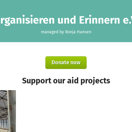
rganisieren und Erinnern e.
managed by Ronja Hansen
Donate now
Support our aid projects