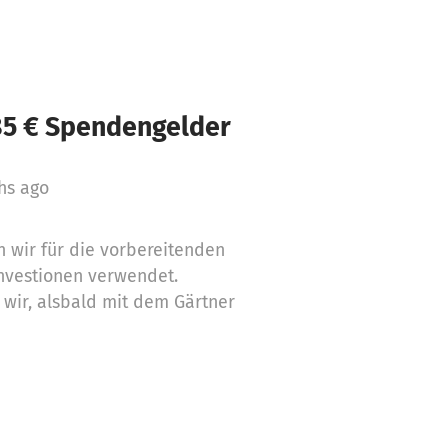
85 € Spendengelder
hs ago
 wir für die vorbereitenden
vestionen verwendet.
wir, alsbald mit dem Gärtner