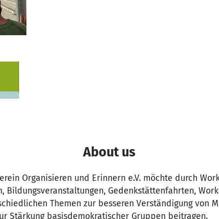
0,866
 needed
About us
erein Organisieren und Erinnern e.V. möchte durch Wor
 Bildungsveranstaltungen, Gedenkstättenfahrten, Wor
schiedlichen Themen zur besseren Verständigung von 
ur Stärkung basisdemokratischer Gruppen beitragen.