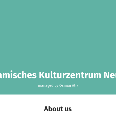
lamisches Kulturzentrum Ne
managed by Osman Atik
About us