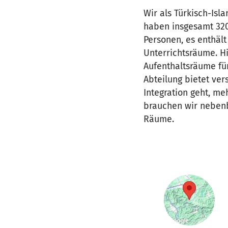
Wir als Türkisch-Is
haben insgesamt 320 
Personen, es enthäl
Unterrichtsräume. Hi
Aufenthaltsräume fü
Abteilung bietet ve
Integration geht, m
brauchen wir nebenb
Räume.