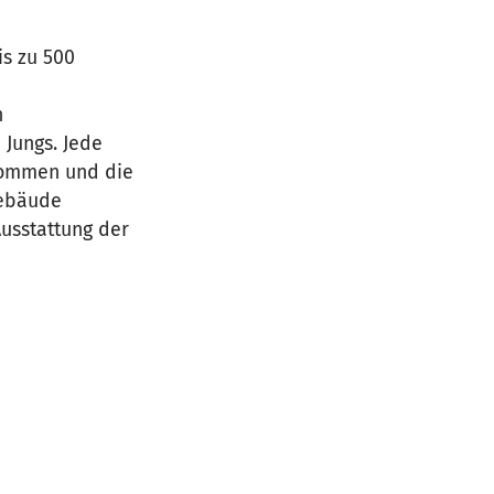
is zu 500
h
 Jungs. Jede
kommen und die
Gebäude
usstattung der