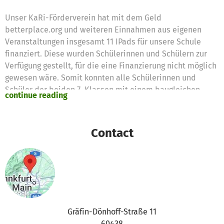
Unser KaRi-Förderverein hat mit dem Geld
betterplace.org und weiteren Einnahmen aus eigenen
Veranstaltungen insgesamt 11 IPads für unsere Schule
finanziert. Diese wurden Schülerinnen und Schülern zur
Verfügung gestellt, für die eine Finanzierung nicht möglich
gewesen wäre. Somit konnten alle Schülerinnen und
Schüler der beiden 7. Klassen mit einem baugleichen
continue reading
Tablet in das neue Schuljahr starten.
Vielen Dank!
Contact
Gräfin-Dönhoff-Straße 11
60438