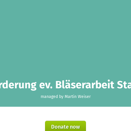
rderung ev. Bläserarbeit S
managed by Martin Weiser
Donate now