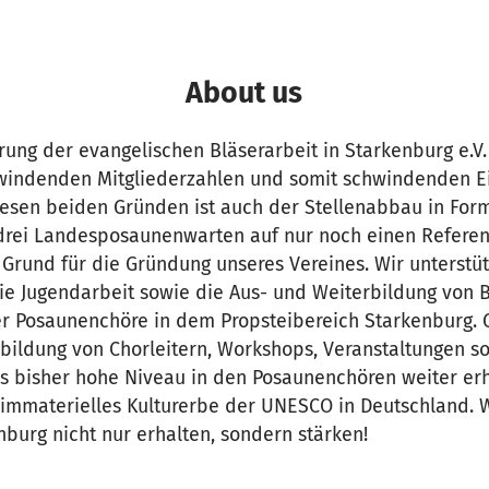
About us
rung der evangelischen Bläserarbeit in Starkenburg e.V.
chwindenden Mitgliederzahlen und somit schwindenden
esen beiden Gründen ist auch der Stellenabbau in For
drei Landesposaunenwarten auf nur noch einen Referent
Grund für die Gründung unseres Vereines. Wir unterstüt
die Jugendarbeit sowie die Aus- und Weiterbildung von 
ler Posaunenchöre in dem Propsteibereich Starkenburg
bildung von Chorleitern, Workshops, Veranstaltungen so
as bisher hohe Niveau in den Posaunenchören weiter erh
immaterielles Kulturerbe der UNESCO in Deutschland. W
nburg nicht nur erhalten, sondern stärken!