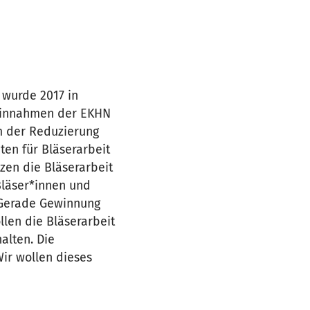
 wurde 2017 in
 Einnahmen der EKHN
m der Reduzierung
en für Bläserarbeit
zen die Bläserarbeit
Bläser*innen und
. Gerade Gewinnung
llen die Bläserarbeit
alten. Die
ir wollen dieses