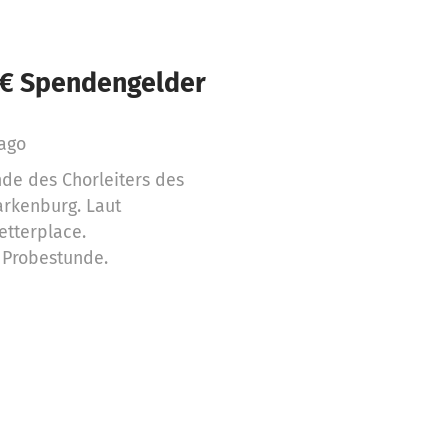
 € Spendengelder
 ago
de des Chorleiters des
rkenburg. Laut
etterplace.
 Probestunde.