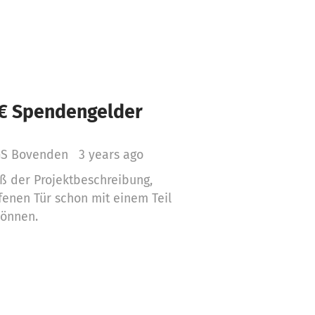
 € Spendengelder
IGS Bovenden
3 years ago
ß der Projektbeschreibung,
fenen Tür schon mit einem Teil
können.