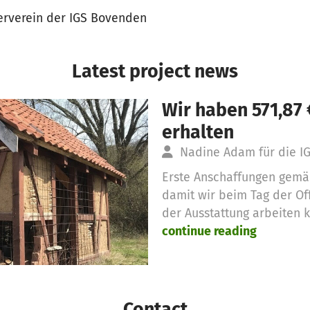
erverein der IGS Bovenden
Latest project news
Wir haben 571,87
erhalten
Nadine Adam für die 
Erste Anschaffungen gemä
damit wir beim Tag der Of
der Ausstattung arbeiten 
continue reading
Contact