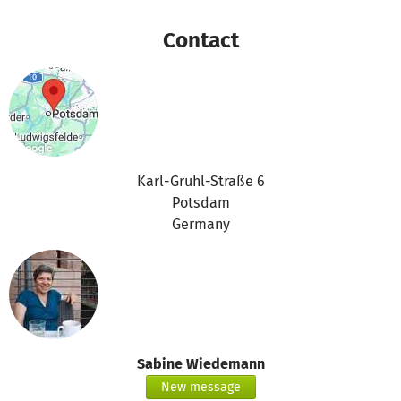
Contact
Karl-Gruhl-Straße 6
Potsdam
Germany
Sabine Wiedemann
New message