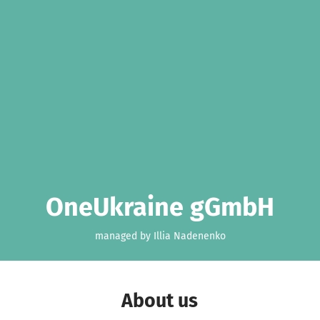
OneUkraine gGmbH
managed by Illia Nadenenko
About us