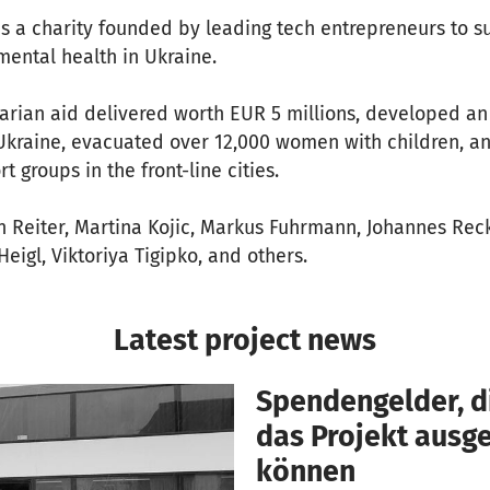
 a charity founded by leading tech entrepreneurs to s
mental health in Ukraine.
arian aid delivered worth EUR 5 millions, developed a
 Ukraine, evacuated over 12,000 women with children, a
 groups in the front-line cities.
 Reiter, Martina Kojic, Markus Fuhrmann, Johannes Reck, 
igl, Viktoriya Tigipko, and others.
Latest project news
Spendengelder, di
das Projekt aus
können