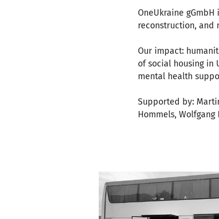
OneUkraine gGmbH is
reconstruction, and 
Our impact: humanit
of social housing in
mental health support
Supported by: Martin
Hommels, Wolfgang He