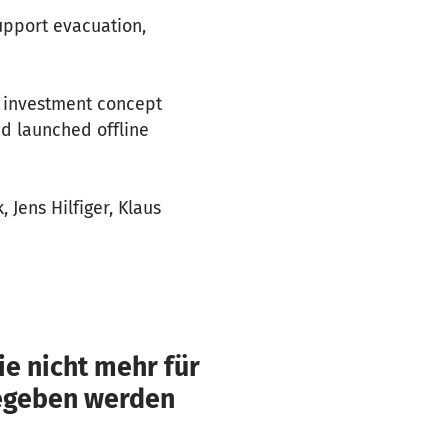
upport evacuation,
n investment concept
nd launched offline
Jens Hilfiger, Klaus
e nicht mehr für
gegeben werden