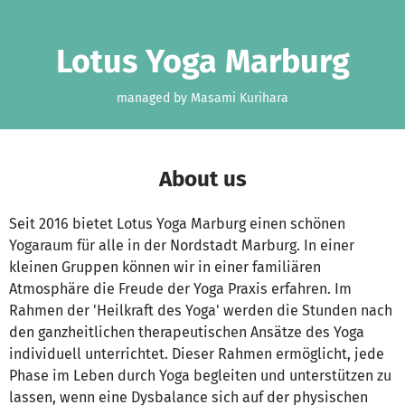
Skip to main content
Show accessibility statement
Lotus Yoga Marburg
managed by Masami Kurihara
About us
Seit 2016 bietet Lotus Yoga Marburg einen schönen
Yogaraum für alle in der Nordstadt Marburg. In einer
kleinen Gruppen können wir in einer familiären
Atmosphäre die Freude der Yoga Praxis erfahren. Im
Rahmen der 'Heilkraft des Yoga' werden die Stunden nach
den ganzheitlichen therapeutischen Ansätze des Yoga
individuell unterrichtet. Dieser Rahmen ermöglicht, jede
Phase im Leben durch Yoga begleiten und unterstützen zu
lassen, wenn eine Dysbalance sich auf der physischen