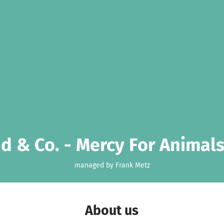
d & Co. - Mercy For Animals 
managed by Frank Metz
About us