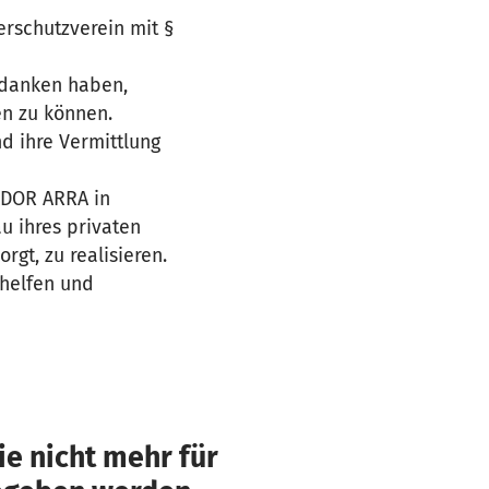
ierschutzverein mit §
edanken haben,
en zu können.
d ihre Vermittlung
 ADOR ARRA in
u ihres privaten
rgt, zu realisieren.
 helfen und
e nicht mehr für