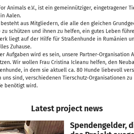
or Animals e.V., ist ein gemeinnütziger, eingetragener T
in Aalen.
 besteht aus Mitgliedern, die alle den gleichen Grundg
 zu schützen und ihnen zu helfen, ein gutes Leben führ
k liegt auf der Hilfe für Straßenhunde in Rumänien un
olles Zuhause.
rer Aufgaben wird es sein, unsere Partner-Organisation
tzen. Wir wollen Frau Cristina Icleanu helfen, den Neuba
enhunde, in dem sie aktuell ca. 80 Hunde liebevoll verso
n uns sind, verschiedenen Tierschutz-Organisationen zu
e benötigt wird.
Latest project news
Spendengelder, di