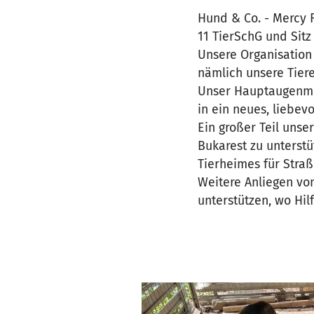
Hund & Co. - Mercy F
11 TierSchG und Sitz 
Unsere Organisation
nämlich unsere Tiere
Unser Hauptaugenmer
in ein neues, liebev
Ein großer Teil unse
Bukarest zu unterstü
Tierheimes für Straß
Weitere Anliegen vo
unterstützen, wo Hilf