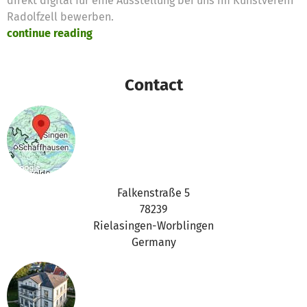
direkt digital für eine Ausstellung bei uns im Kunstverein
Radolfzell bewerben.
continue reading
Contact
Falkenstraße 5
78239
Rielasingen-Worblingen
Germany