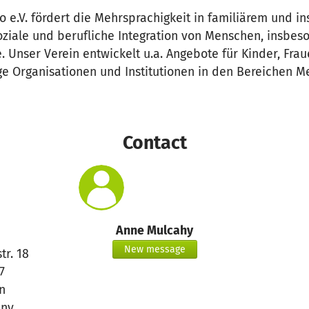
e.V. fördert die Mehrsprachigkeit in familiärem und in
oziale und berufliche Integration von Menschen, insbes
. Unser Verein entwickelt u.a. Angebote für Kinder, Fra
e Organisationen und Institutionen in den Bereichen M
Contact
Anne Mulcahy
New message
tr. 18
7
n
ny