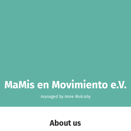
MaMis en Movimiento e.V.
managed by Anne Mulcahy
About us