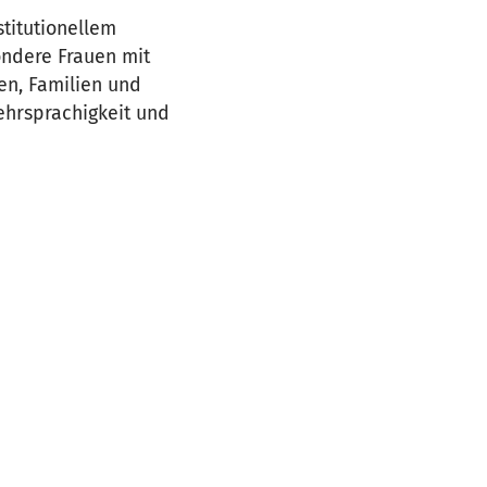
stitutionellem
ondere Frauen mit
uen, Familien und
ehrsprachigkeit und