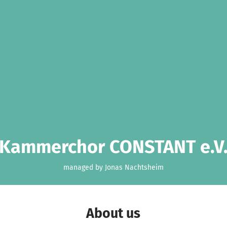
Kammerchor CONSTANT e.V
managed by Jonas Nachtsheim
About us