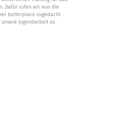
n. Dafür rufen wir nun die
ber betterplace zugedacht
r unsere Jugendarbeit so