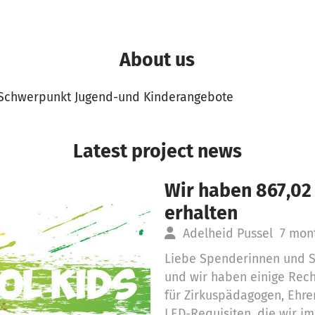
About us
 Schwerpunkt Jugend-und Kinderangebote
Latest project news
Wir haben 867,02
erhalten
Adelheid Pussel
7 mon
Liebe Spenderinnen und S
und wir haben einige Rec
für Zirkuspädagogen, Ehr
LED-Requisiten, die wir im