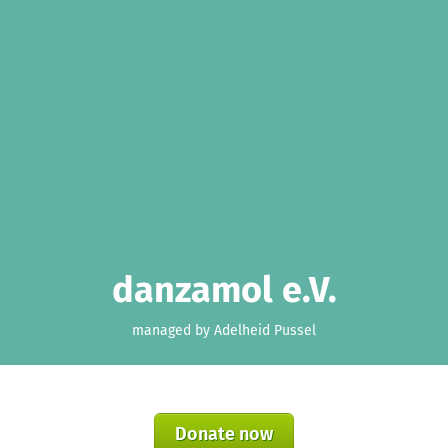
danzamol e.V.
managed by Adelheid Pussel
Donate now