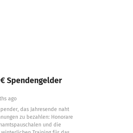
 € Spendengelder
ths ago
pender, das Jahresende naht
hnungen zu bezahlen: Honorare
enamtspauschalen und die
 winterlichen Training für das