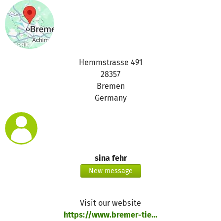
Hemmstrasse 491
28357
Bremen
Germany
sina fehr
New message
Visit our website
https://www.bremer-tie...