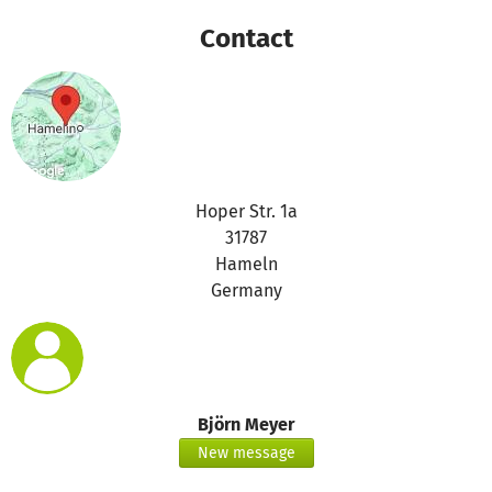
Contact
Hoper Str. 1a
31787
Hameln
Germany
Björn Meyer
New message