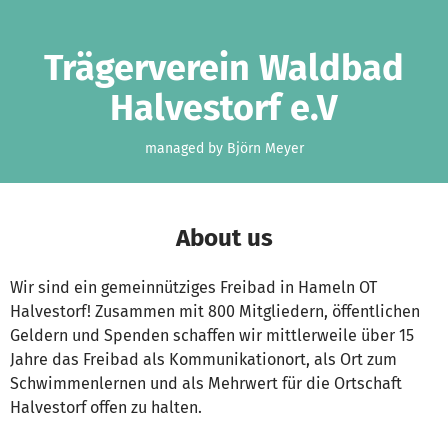
Skip to main content
Show accessibility statement
Trägerverein Waldbad
Halvestorf e.V
managed by Björn Meyer
About us
Wir sind ein gemeinnütziges Freibad in Hameln OT
Halvestorf! Zusammen mit 800 Mitgliedern, öffentlichen
Geldern und Spenden schaffen wir mittlerweile über 15
Jahre das Freibad als Kommunikationort, als Ort zum
Schwimmenlernen und als Mehrwert für die Ortschaft
Halvestorf offen zu halten.