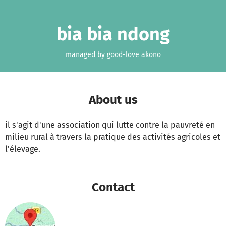
Skip to main content
Show accessibility statement
bia bia ndong
managed by good-love akono
About us
il s'agit d'une association qui lutte contre la pauvreté en
milieu rural à travers la pratique des activités agricoles et
l'élevage.
Contact