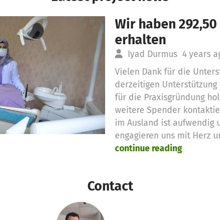
Wir haben 292,50
erhalten
Iyad Durmus
4 years a
Vielen Dank für die Unters
derzeitigen Unterstützun
für die Praxisgründung ho
weitere Spender kontaktie
im Ausland ist aufwendig u
engagieren uns mit Herz u
continue reading
Contact