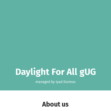
Daylight For All gUG
managed by Iyad Durmus
About us