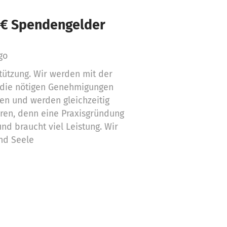
 € Spendengelder
go
tützung. Wir werden mit der
g die nötigen Genehmigungen
len und werden gleichzeitig
ren, denn eine Praxisgründung
nd braucht viel Leistung. Wir
nd Seele