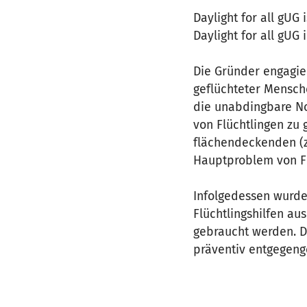
Daylight for all gU
Daylight for all gUG
Die Gründer engagier
geflüchteter Mensche
die unabdingbare N
von Flüchtlingen zu
flächendeckenden (za
Hauptproblem von Fl
Infolgedessen wurde 
Flüchtlingshilfen au
gebraucht werden. D
präventiv entgegeng