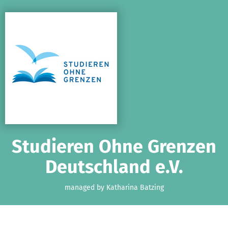
Skip to main content
Show accessibility statement
Studieren Ohne Grenzen
Deutschland e.V.
managed by Katharina Batzing