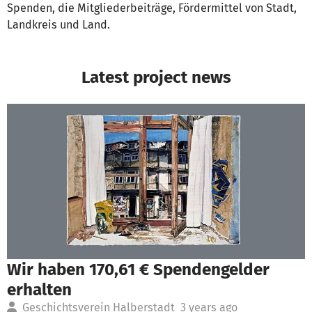
Spenden, die Mitgliederbeiträge, Fördermittel von Stadt,
Landkreis und Land.
Latest project news
Wir haben 170,61 € Spendengelder
erhalten
Geschichtsverein Halberstadt
3 years ago