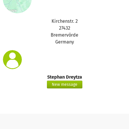
Kirchenstr. 2
27432
Bremervörde
Germany
Stephan Dreytza
New message