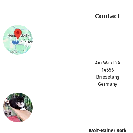
Vielen Dank dafür !!!
Contact
Am Wald 24
14656
Brieselang
Germany
Wolf-Rainer Bork