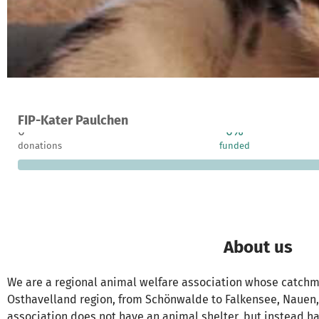
A project in Nauen, Germany
FIP-Kater Paulchen
0
0%
donations
funded
About us
We are a regional animal welfare association whose catchm
Osthavelland region, from Schönwalde to Falkensee, Nauen, 
association does not have an animal shelter, but instead ha