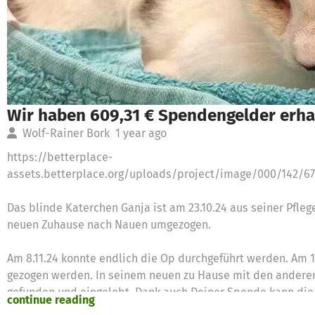
Wir haben 609,31 € Spendengelder erha
Wolf-Rainer Bork
1 year ago
https://betterplace-
assets.betterplace.org/uploads/project/image/000/142/6
Das blinde Katerchen Ganja ist am 23.10.24 aus seiner Pfleg
neuen Zuhause nach Nauen umgezogen.
Am 8.11.24 konnte endlich die Op durchgeführt werden. Am
gezogen werden. In seinem neuen zu Hause mit den anderen 
gefunden und eingelebt. Dank auch Deiner Spende kann die
continue reading
Tierschutzverein Falkensee-Osthavelland bezahlt werden.