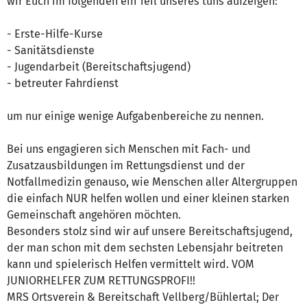
wir Euch im folgenden ein Teil unseres tuns aufzeigen:
- Erste-Hilfe-Kurse
- Sanitätsdienste
- Jugendarbeit (Bereitschaftsjugend)
- betreuter Fahrdienst
um nur einige wenige Aufgabenbereiche zu nennen.
Bei uns engagieren sich Menschen mit Fach- und
Zusatzausbildungen im Rettungsdienst und der
Notfallmedizin genauso, wie Menschen aller Altergruppen
die einfach NUR helfen wollen und einer kleinen starken
Gemeinschaft angehören möchten.
Besonders stolz sind wir auf unsere Bereitschaftsjugend,
der man schon mit dem sechsten Lebensjahr beitreten
kann und spielerisch Helfen vermittelt wird. VOM
JUNIORHELFER ZUM RETTUNGSPROFI!!
MRS Ortsverein & Bereitschaft Vellberg/Bühlertal; Der