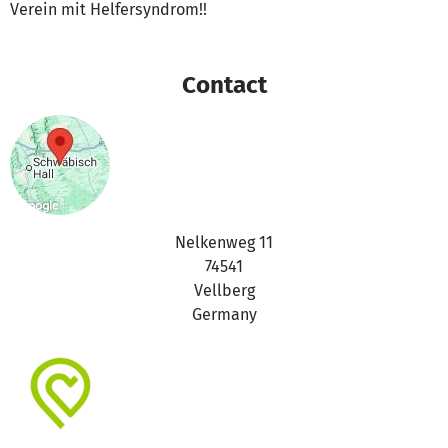
Verein mit Helfersyndrom!!
Contact
Nelkenweg 11
74541
Vellberg
Germany