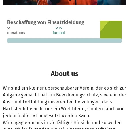
A project in Vellberg, Germany
Beschaffung von Einsatzkleidung
0
0%
€9,900
donations
funded
still needed
About us
Wir sind ein kleiner überschaubarer Verein, der es sich zur
Aufgabe gemacht hat, im Bevölkerungsschutz, sowie in der
Aus- und Fortbildung unseren Teil beizutragen, dass
Nächstenhilfe nicht nur ein Wort bleibt, sondern auch von
jedem in die Tat umgesetzt werden Kann.
Wir engagieren uns in vielfältiger Hinsicht und so wollen