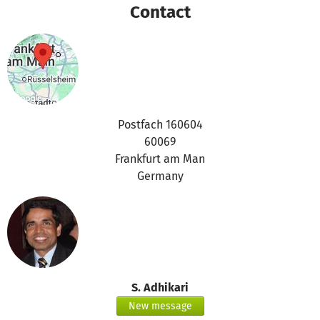
Contact
Postfach 160604
60069
Frankfurt am Man
Germany
S. Adhikari
New message