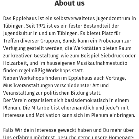
About us
Das Epplehaus ist ein selbstverwaltetes Jugendzentrum in
Tübingen. Seit 1972 ist es ein fester Bestandteil der
Jugendkultur in und um Tübingen. Es bietet Platz für
Treffen diverser Gruppen, Bands kann ein Proberaum zur
Verfügung gestellt werden, die Werkstätten bieten Raum
zur kreativen Gestaltung, wie zum Beispiel Siebdruck oder
Holzarbeit, und im hauseigenen Musikaufnahmestudio
finden regelmäßig Workshops statt.
Neben Workshops finden im Epplehaus auch Vorträge,
Musikveranstaltungen verschiedenster Art und
Veranstaltung zur politischen Bildung statt.
Der Verein organisiert sich basisdemokratisch in einem
Plenum. Die Mitarbeit ist eherenamtlich und jede*r mit
Interesse und Motivation kann sich im Plenum einbringen.
Falls Wir dein Interesse geweckt haben und Du mehr über
Uns erfahren möchtest, besuche gerne unsere Homepage: