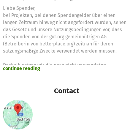
Liebe Spender,
bei Projekten, bei denen Spendengelder über einen
langen Zeitraum hinweg nicht angefordert wurden, sehen
das Gesetz und unsere Nutzungsbedingungen vor, dass
die Spenden von der gut.org gemeinnützigen AG
(Betreiberin von betterplace.org) zeitnah für deren
satzungsmäßige Zwecke verwendet werden müssen.
Deshalb setzen wir die noch nicht verwendeten
continue reading
Spendengelder für diese Zwecke ein
Vielen Dank für Eure Unterstützung,
Contact
das betterplace.org-Team