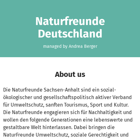
Skip to main content
Show accessibility statement
Naturfreunde
Deutschland
managed by Andrea Berger
About us
Die Naturfreunde Sachsen-Anhalt sind ein sozial-
ökologischer und gesellschaftspolitisch aktiver Verband
für Umweltschutz, sanften Tourismus, Sport und Kultur.
Die Naturfreunde engagieren sich für Nachhaltigkeit und
wollen den folgende Generationen eine lebenswerte und
gestaltbare Welt hinterlassen. Dabei bringen die
NaturFreunde Umweltschutz, soziale Gerechtigkeit und