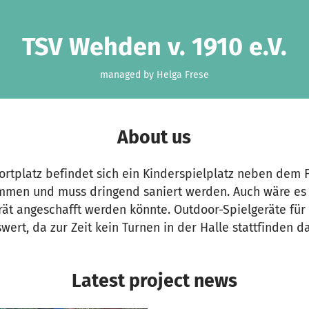
TSV Wehden v. 1910 e.V.
managed by Helga Frese
About us
rtplatz befindet sich ein Kinderspielplatz neben dem F
kommen und muss dringend saniert werden. Auch wäre es
rät angeschafft werden könnte. Outdoor-Spielgeräte für
ert, da zur Zeit kein Turnen in der Halle stattfinden da
Latest project news