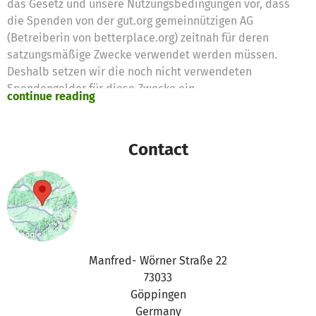
das Gesetz und unsere Nutzungsbedingungen vor, dass
die Spenden von der gut.org gemeinnützigen AG
(Betreiberin von betterplace.org) zeitnah für deren
satzungsmäßige Zwecke verwendet werden müssen.
Deshalb setzen wir die noch nicht verwendeten
Spendengelder für diese Zwecke ein
continue reading
Vielen Dank für eure Unterstützung,
das betterplace.org-Team
Contact
Manfred- Wörner Straße 22
73033
Göppingen
Germany