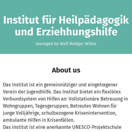
Skip to main content
Show accessibility statement
Institut für Heilpädagogik
und Erziehhungshilfe
managed by Wolf Rüdiger Wilms
About us
Das Institut ist ein gemeinnütziger und eingetragener
Verein der Jugendhilfe. Das Institut bietet ein flexibles
Verbundsystem von Hilfen an: Vollstationäre Betreuung in
Wohngruppen, Tagesgeruppen, Betreutes Wohnen für
junge Volljährige, schulbezogene Krisenintervention,
ambulante Hilfen in Krisenfällen.
Das Institut ist eine anerkannte UNESCO-Projektschule