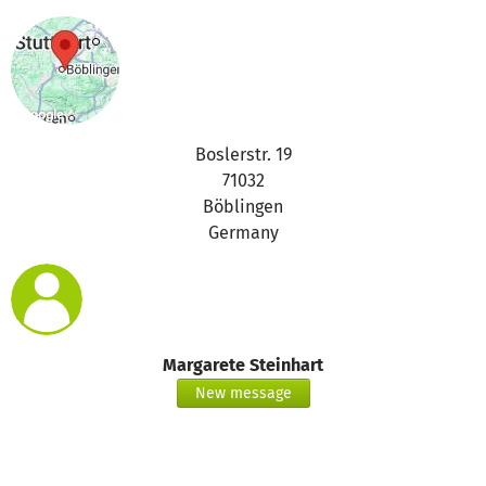
Boslerstr. 19
71032
Böblingen
Germany
Margarete Steinhart
New message