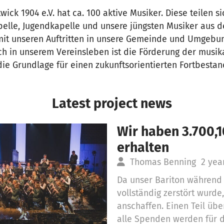
ick 1904 e.V. hat ca. 100 aktive Musiker. Diese teilen si
elle, Jugendkapelle und unsere jüngsten Musiker aus d
 mit unseren Auftritten in unsere Gemeinde und Umgebun
ch in unserem Vereinsleben ist die Förderung der musik
 die Grundlage für einen zukunftsorientierten Fortbestan
Latest project news
Wir haben 3.700,
erhalten
Thomas Benning
2 yea
Da unser Bariton während 
vollständig zerstört wurde
anschaffen. Einen Teil üb
alle Spenden werden für d