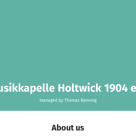
sikkapelle Holtwick 1904 e
managed by Thomas Benning
About us