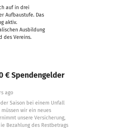
ch auf in drei
er Aufbaustufe. Das
g aktiv.
alischen Ausbildung
d des Vereins.
10 € Spendengelder
rs ago
der Saison bei einem Unfall
, müssen wir ein neues
ernimmt unsere Versicherung,
ie Bezahlung des Restbetrags