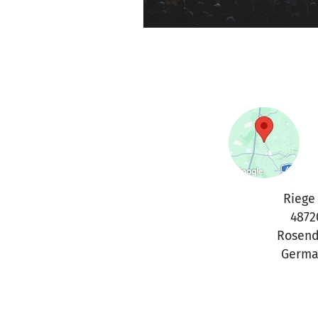
Riege
4872
Rosend
Germa