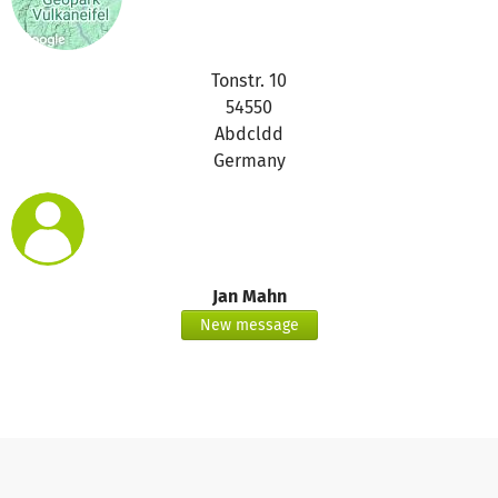
Tonstr. 10
54550
Abdcldd
Germany
Jan Mahn
New message