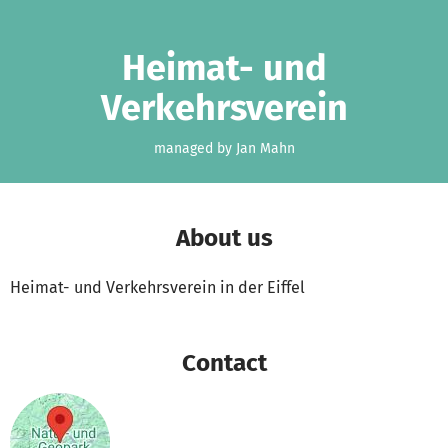
Skip to main content
Show accessibility statement
Heimat- und
Verkehrsverein
managed by Jan Mahn
About us
Heimat- und Verkehrsverein in der Eiffel
Contact