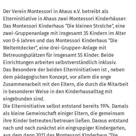
Der Verein Montessori in Ahaus e.V. betreibt als
Elterninitiative in Ahaus zwei Montessori Kinderhäuser:
Das Montessori Kinderhaus "Die kleinen Strolche", eine
zwei-Gruppenanlage mit insgesamt 35 Kindern im Alter
von 0-6 Jahren und das Montessori Kinderhaus "Die
Weltentdecker", eine drei-Gruppen-Anlage mit
Betreuungsplätzen für insgesamt 55 Kinder. Beide
Einrichtungen arbeiten selbstverständlich inklusiv.
Das Besondere der beiden Elterninitiativen ist , neben
dem pädagogischen Konzept, vor allem die enge
Zusammenarbeit mit den Eltern, die durch die Mitarbeit
in besonderer Weise in den Kinderhausalltag mit
eingebunden sind.
Die Elterninitiative selbst entstand bereits 1974. Damals
als kleine Gemeinschaft einiger Eltern, die gemeinsam
ihre Kinder betreuten/betreuen ließen. Daraus entstand
nach und nach zunächst ein eingruppiger Kindergarten,
aus dem dann 2011 das Montessori KInderhaus "Die