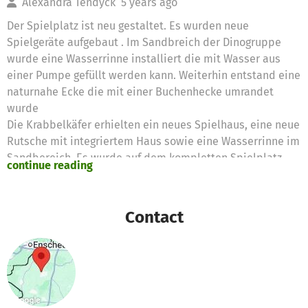
Alexandra Tendyck
5 years ago
Der Spielplatz ist neu gestaltet. Es wurden neue
Spielgeräte aufgebaut . Im Sandbreich der Dinogruppe
wurde eine Wasserrinne installiert die mit Wasser aus
einer Pumpe gefüllt werden kann. Weiterhin entstand eine
naturnahe Ecke die mit einer Buchenhecke umrandet
wurde
Die Krabbelkäfer erhielten ein neues Spielhaus, eine neue
Rutsche mit integriertem Haus sowie eine Wasserrinne im
Sandbereich. Es wurde auf dem kompletten Spielplatz
continue reading
Rollrasen verlegt.
Contact