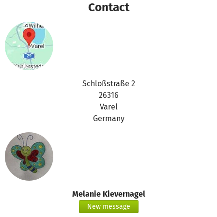
Contact
Schloßstraße 2
26316
Varel
Germany
Melanie Kievernagel
New message