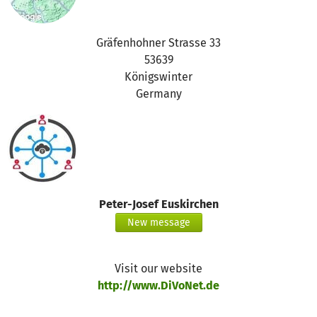
Gräfenhohner Strasse 33
53639
Königswinter
Germany
Peter-Josef Euskirchen
New message
Visit our website
http://www.DiVoNet.de