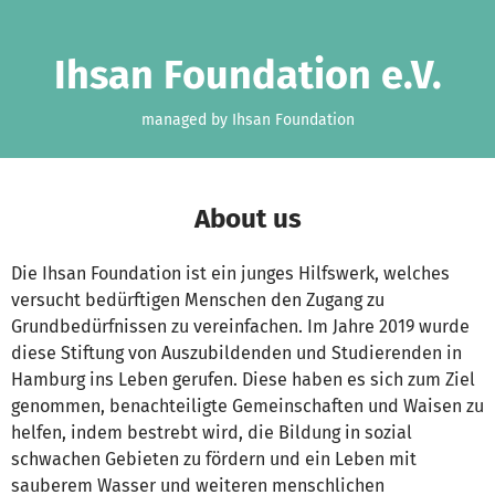
Skip to main content
Show accessibility statement
Ihsan Foundation e.V.
managed by Ihsan Foundation
About us
Die Ihsan Foundation ist ein junges Hilfswerk, welches
versucht bedürftigen Menschen den Zugang zu
Grundbedürfnissen zu vereinfachen. Im Jahre 2019 wurde
diese Stiftung von Auszubildenden und Studierenden in
Hamburg ins Leben gerufen. Diese haben es sich zum Ziel
genommen, benachteiligte Gemeinschaften und Waisen zu
helfen, indem bestrebt wird, die Bildung in sozial
schwachen Gebieten zu fördern und ein Leben mit
sauberem Wasser und weiteren menschlichen