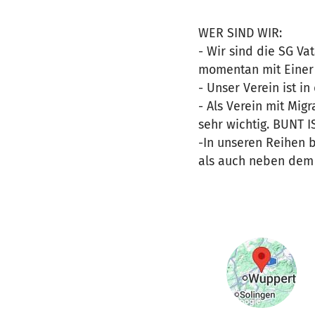
WER SIND WIR:
- Wir sind die SG Va
momentan mit Einer F
- Unser Verein ist 
- Als Verein mit Migr
sehr wichtig. BUNT 
-In unseren Reihen 
als auch neben dem 