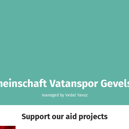
einschaft Vatanspor Gevels
managed by Vedat Yavuz
Support our aid projects