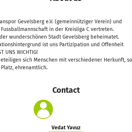
tanspor Gevelsberg e.V. (gemeinnütziger Verein) und
ussballmannschaft in der Kreisliga C vertreten.
in der wunderschönen Stadt Gevelsberg beheimatet.
ationshintergrund ist uns Partizipation und Offenheit
IST UNS WICHTIG!
beteiligen sich Menschen mit verschiedener Herkunft, s
Platz, ehrenamtlich.
Contact
Vedat Yavuz