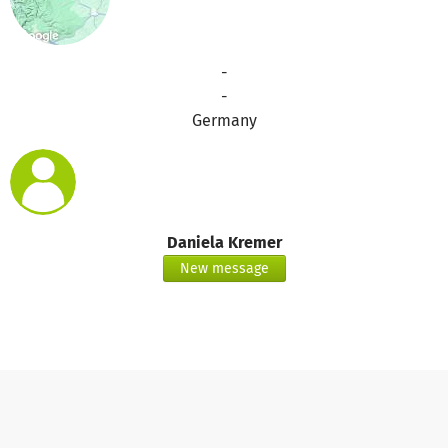
-
-
Germany
Daniela Kremer
New message