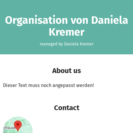
Skip to main content
Show accessibility statement
Organisation von Daniela
Kremer
managed by Daniela Kremer
About us
Dieser Text muss noch angepasst werden!
Contact