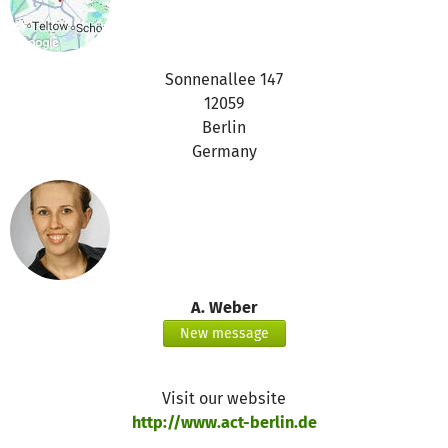
Sonnenallee 147
12059
Berlin
Germany
A. Weber
New message
Visit our website
http://www.act-berlin.de