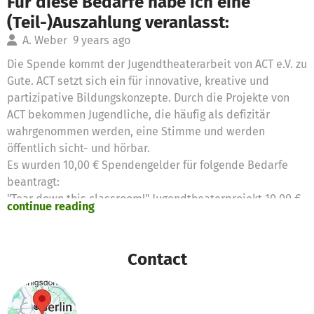
Für diese Bedarfe habe ich eine
(Teil-)Auszahlung veranlasst:
A. Weber
9 years ago
Die Spende kommt der Jugendtheaterarbeit von ACT e.V. zu
Gute. ACT setzt sich ein für innovative, kreative und
partizipative Bildungskonzepte. Durch die Projekte von
ACT bekommen Jugendliche, die häufig als defizitär
wahrgenommen werden, eine Stimme und werden
öffentlich sicht- und hörbar.
Es wurden 10,00 € Spendengelder für folgende Bedarfe
beantragt:
"Tear down this classroom!" Jugendtheaterprojekt 10,00 €
continue reading
Contact