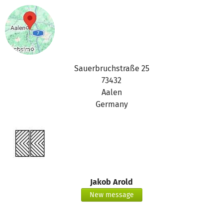
Sauerbruchstraße 25
73432
Aalen
Germany
Jakob Arold
New message