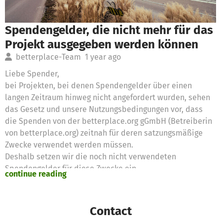
Spendengelder, die nicht mehr für das
Projekt ausgegeben werden können
betterplace-Team
1 year ago
Liebe Spender,
bei Projekten, bei denen Spendengelder über einen
langen Zeitraum hinweg nicht angefordert wurden, sehen
das Gesetz und unsere Nutzungsbedingungen vor, dass
die Spenden von der betterplace.org gGmbH (Betreiberin
von betterplace.org) zeitnah für deren satzungsmäßige
Zwecke verwendet werden müssen.
Deshalb setzen wir die noch nicht verwendeten
Spendengelder für diese Zwecke ein
continue reading
Vielen Dank für eure Unterstützung,
das betterplace.org-Team
Contact