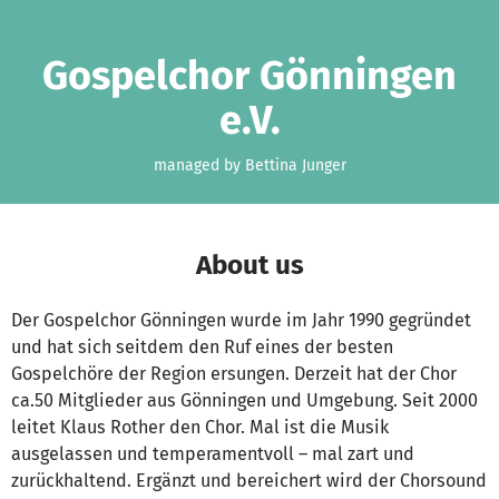
Skip to main content
Show accessibility statement
Gospelchor Gönningen
e.V.
managed by Bettina Junger
About us
Der Gospelchor Gönningen wurde im Jahr 1990 gegründet
und hat sich seitdem den Ruf eines der besten
Gospelchöre der Region ersungen. Derzeit hat der Chor
ca.50 Mitglieder aus Gönningen und Umgebung. Seit 2000
leitet Klaus Rother den Chor. Mal ist die Musik
ausgelassen und temperamentvoll – mal zart und
zurückhaltend. Ergänzt und bereichert wird der Chorsound