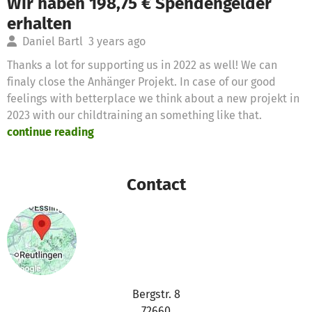
Wir haben 198,75 € Spendengelder
erhalten
Daniel Bartl
3 years ago
Thanks a lot for supporting us in 2022 as well! We can
finaly close the Anhänger Projekt. In case of our good
feelings with betterplace we think about a new projekt in
2023 with our childtraining an something like that.
continue reading
Contact
Bergstr. 8
72660