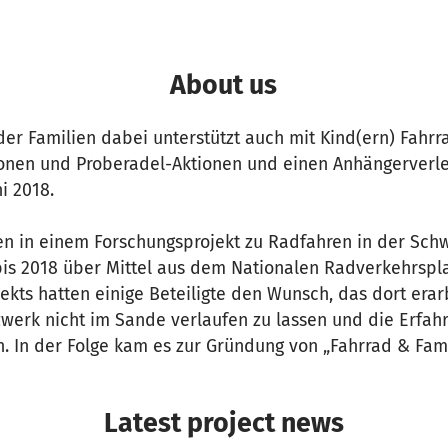
About us
 der Familien dabei unterstützt auch mit Kind(ern) Fahrr
ionen und Proberadel-Aktionen und einen Anhängerverle
i 2018.
en in einem Forschungsprojekt zu Radfahren in der Sch
bis 2018 über Mittel aus dem Nationalen Radverkehrspl
ekts hatten einige Beteiligte den Wunsch, das dort era
werk nicht im Sande verlaufen zu lassen und die Erfahr
 In der Folge kam es zur Gründung von „Fahrrad & Famili
Latest project news