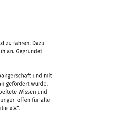
ad zu fahren. Dazu
ih an. Gegründet
wangerschaft und mit
an gefördert wurde.
rbeitete Wissen und
ungen offen für alle
e e.V.“.