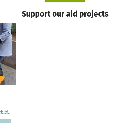
Support our aid projects
€226
 needed