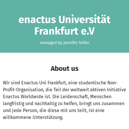
Skip to main content
Show accessibility statement
enactus Universität
Frankfurt e.V
managed by Jennifer heller
About us
Wir sind Enactus Uni Frankfurt, eine studentische Non-
Profit-Organisation, die Teil der weltweit aktiven Initiative
Enactus Worldwide ist. Die Leidenschaft, Menschen
langfristig und nachhaltig zu helfen, bringt uns zusammen
und jede Person, die diese mit uns teilt, ist eine
willkommene Unterstützung.