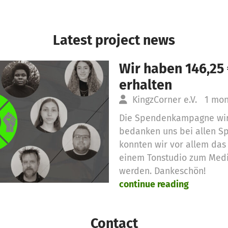
Latest project news
Wir haben 146,25
erhalten
KingzCorner e.V.
1 mon
Die Spendenkampagne wird
bedanken uns bei allen Sp
konnten wir vor allem das
einem Tonstudio zum Med
werden. Dankeschön!
continue reading
Contact