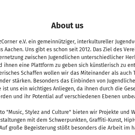
About us
gzCorner e.V. ein gemeinnütziger, interkultureller Jugend
s Aachen. Uns gibt es schon seit 2012. Das Ziel des Verei
ernetzung zwischen Jugendlichen unterschiedlicher Her
d ihnen eine Plattform zu geben sich künstlerisch zu en
risches Schaffen wollen wir das Miteinander als auch 
nder stärken. Besonders das Einbinden von Jugendliche
 ist uns ein wichtiges Anliegen, da ihnen durch die Gese
erden und ihr Potential auf verschiedenen Ebenen unbea
 "Music, Stylez and Culture" bieten wir Projekte und
nstaltungen mit dem Schwerpunkten, Graffiti-Kunst, Hi
 Auf große Begeisterung stößt besonders die Arbeit im 