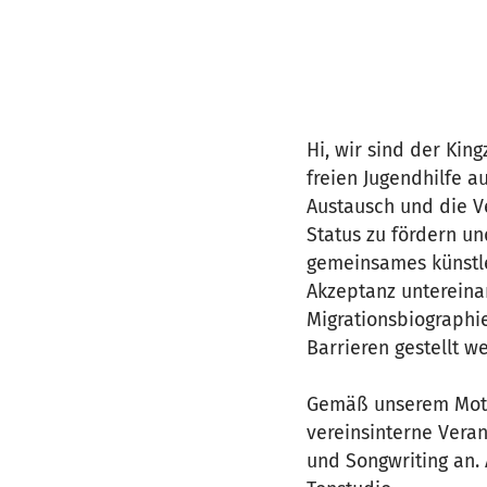
Hi, wir sind der Kin
freien Jugendhilfe au
Austausch und die V
Status zu fördern un
gemeinsames künstle
Akzeptanz untereina
Migrationsbiographie
Barrieren gestellt w
Gemäß unserem Motto
vereinsinterne Vera
und Songwriting an.