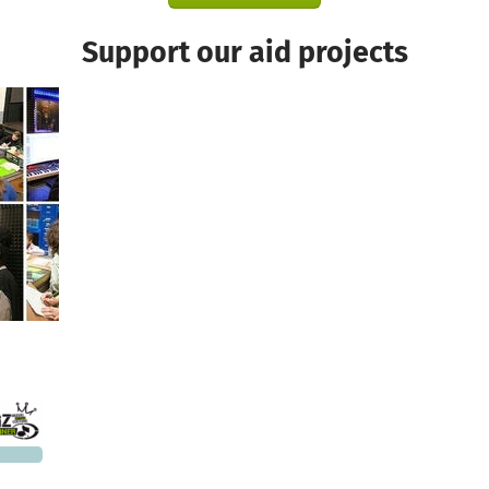
Support our aid projects
4,970
 needed