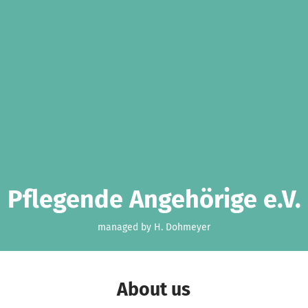
Pflegende Angehörige e.V.
managed by H. Dohmeyer
About us