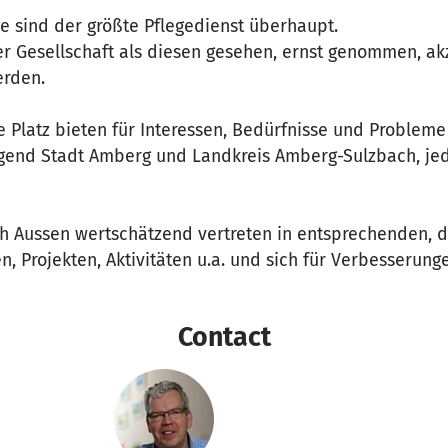
e sind der größte Pflegedienst überhaupt.
r Gesellschaft als diesen gesehen, ernst genommen, akz
rden.
e Platz bieten für Interessen, Bedürfnisse und Problem
egend Stadt Amberg und Landkreis Amberg-Sulzbach, je
h Aussen wertschätzend vertreten in entsprechenden, d
, Projekten, Aktivitäten u.a. und sich für Verbesserung
Contact