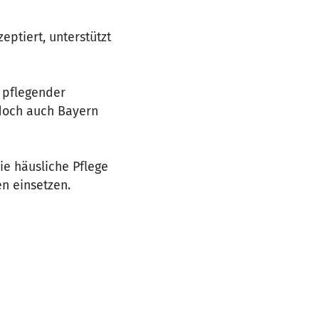
eptiert, unterstützt
e pflegender
doch auch Bayern
ie häusliche Pflege
en einsetzen.