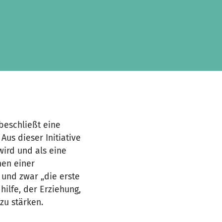
beschließt eine
Aus dieser Initiative
wird und als eine
men einer
s und zwar „die erste
ilfe, der Erziehung,
zu stärken.