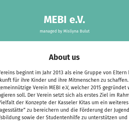
MEBI e.V.
managed by Misliyna Bulut
About us
ereins beginnt im Jahr 2013 als eine Gruppe von Eltern 
unft für ihre Kinder und ihre Mitmenschen zu schaffen. 
gemeinnützige Verein MEBI e.V, welcher 2015 gegründet 
gieren soll. Der Verein setzt sich als erstes Ziel im Rah
e Vielfalt der Konzepte der Kasseler Kitas um ein weitere
gesstätte“ zu bereichern und die Förderung der Jugendh
sbildung sowie der Studentenhilfe zu unterstützen und 